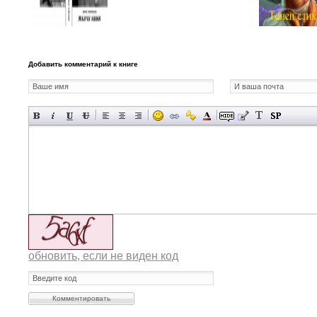
Добавить комментарий к книге
обновить, если не виден код