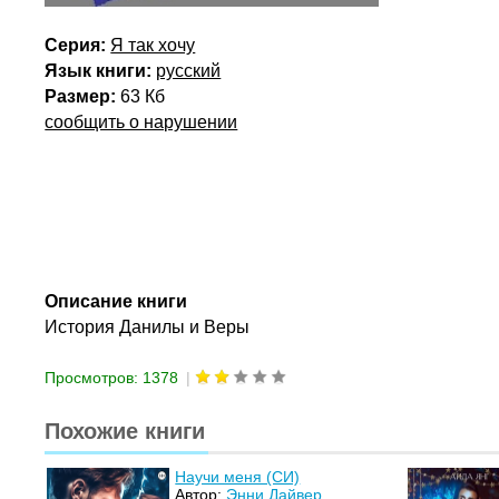
Серия:
Я так хочу
Язык книги:
русский
Размер:
63 Кб
сообщить о нарушении
Описание книги
История Данилы и Веры
Просмотров: 1378
|
Похожие книги
Научи меня (СИ)
Автор:
Энни Дайвер