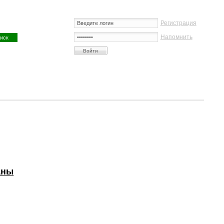
Регистрация
Напомнить
аны