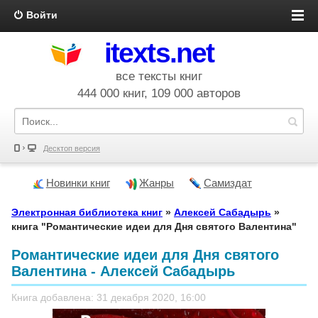
Войти
itexts.net
все тексты книг
444 000 книг, 109 000 авторов
Десктоп версия
Новинки книг
Жанры
Самиздат
Электронная библиотека книг
»
Алексей Сабадырь
»
книга "Романтические идеи для Дня святого Валентина"
Романтические идеи для Дня святого
Валентина - Алексей Сабадырь
Книга добавлена: 31 декабря 2020, 16:00