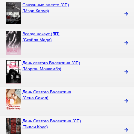
Связанные вместе (ЛП)
(Мэри Калмз)
Всегда нокаут (ЛП)
(Скайла Мади)
День святого Валентина (ЛП)
(Морган Монкомбл)
День Святого Валентина
(Лена Сокол)
День Святого Валентина (ЛП)
(Тилли Коул)