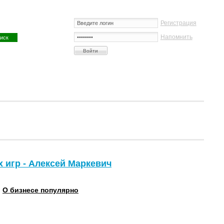
Регистрация
Напомнить
 игр - Алексей Маркевич
:
О бизнесе популярно