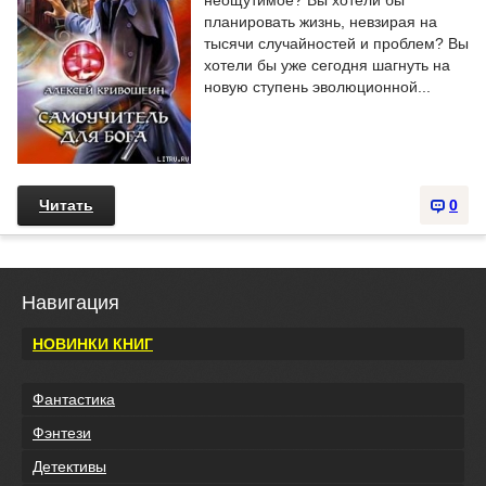
неощутимое? Вы хотели бы
планировать жизнь, невзирая на
тысячи случайностей и проблем? Вы
хотели бы уже сегодня шагнуть на
новую ступень эволюционной...
Читать
0
Навигация
НОВИНКИ КНИГ
Фантастика
Фэнтези
Детективы