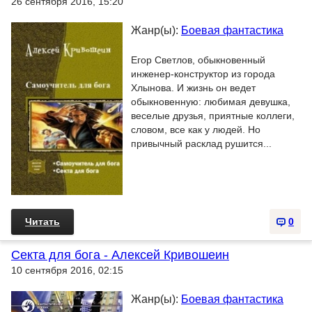
26 сентября 2016, 15:20
Жанр(ы):
Боевая фантастика
Егор Светлов, обыкновенный
инженер-конструктор из города
Хлынова. И жизнь он ведет
обыкновенную: любимая девушка,
веселые друзья, приятные коллеги,
словом, все как у людей. Но
привычный расклад рушится...
Читать
0
Секта для бога - Алексей Кривошеин
10 сентября 2016, 02:15
Жанр(ы):
Боевая фантастика