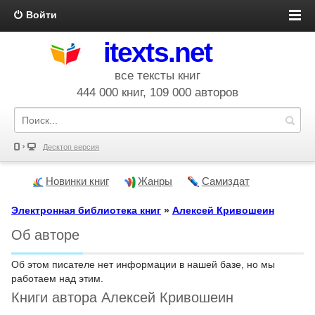
Войти
itexts.net
все тексты книг
444 000 книг, 109 000 авторов
Десктоп версия
Новинки книг
Жанры
Самиздат
Электронная библиотека книг
»
Алексей Кривошеин
Об авторе
Об этом писателе нет информации в нашей базе, но мы
работаем над этим.
Книги автора Алексей Кривошеин