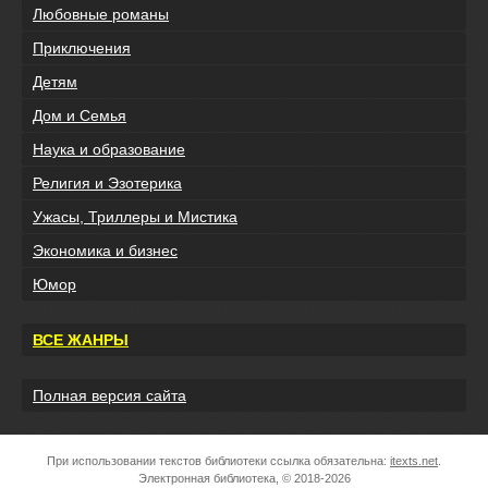
Любовные романы
Приключения
Детям
Дом и Семья
Наука и образование
Религия и Эзотерика
Ужасы, Триллеры и Мистика
Экономика и бизнес
Юмор
ВСЕ ЖАНРЫ
Полная версия сайта
При использовании текстов библиотеки ссылка обязательна:
itexts.net
.
Электронная библиотека, © 2018-2026