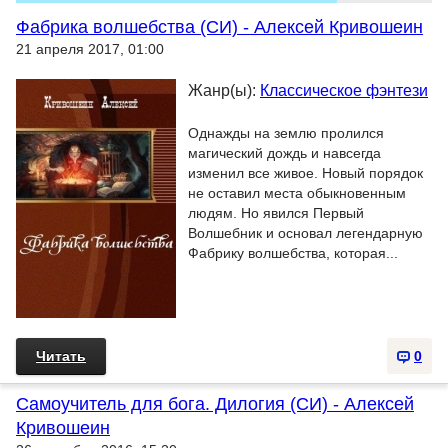
Фабрика волшебства (СИ) - Алексей Кривошеин
21 апреля 2017, 01:00
Жанр(ы):
Классическое фэнтези
Однажды на землю пролился
магический дождь и навсегда
изменил все живое. Новый порядок
не оставил места обыкновенным
людям. Но явился Первый
Волшебник и основал легендарную
Фабрику волшебства, которая...
Читать
0
Самоучитель для бога. Дилогия (СИ) - Алексей
Кривошеин