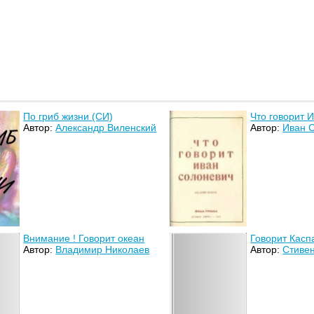
По гриб жизни (СИ)
Что говорит 
Автор:
Александр Виленский
Автор:
Иван 
Внимание ! Говорит океан
Говорит Касп
Автор:
Владимир Николаев
Автор:
Стиве