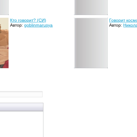
Кто говорит? (CИ)
Говорит косм
Автор:
goblinmarusya
Автор:
Никол