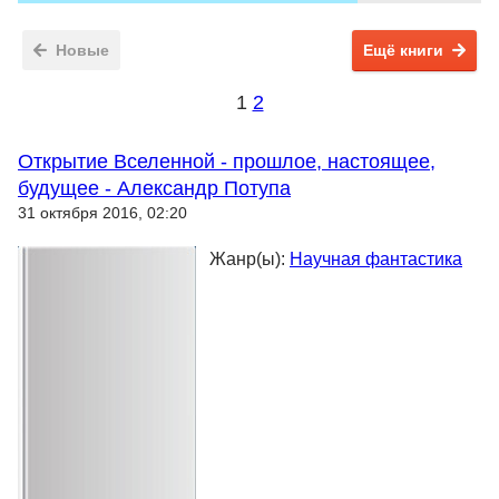
Новые
Ещё книги
1
2
Открытие Вселенной - прошлое, настоящее,
будущее - Александр Потупа
31 октября 2016, 02:20
Жанр(ы):
Научная фантастика