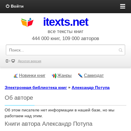
Войти
itexts.net
все тексты книг
444 000 книг, 109 000 авторов
Десктоп версия
Новинки книг
Жанры
Самиздат
Электронная библиотека книг
»
Александр Потупа
Об авторе
Об этом писателе нет информации в нашей базе, но мы
работаем над этим.
Книги автора Александр Потупа