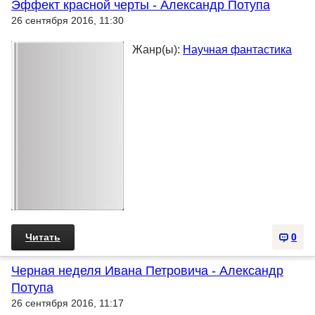
Эффект красной черты - Александр Потупа
26 сентября 2016, 11:30
Жанр(ы):
Научная фантастика
Читать
0
Черная неделя Ивана Петровича - Александр
Потупа
26 сентября 2016, 11:17