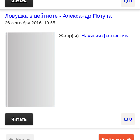
Читать
0
Ловушка в цейтноте - Александр Потупа
26 сентября 2016, 10:55
Жанр(ы):
Научная фантастика
Читать
0
Новые
Ещё книги