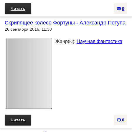
Читать
0
Скрипящее колесо Фортуны - Александр Потупа
26 сентября 2016, 11:38
Жанр(ы):
Научная фантастика
Читать
0