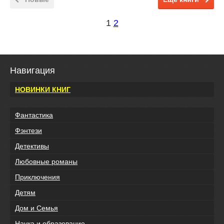
1
2
Навигация
НОВИНКИ КНИГ
Фантастика
Фэнтези
Детективы
Любовные романы
Приключения
Детям
Дом и Семья
Наука и образование