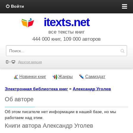
Войти
itexts.net
все тексты книг
444 000 книг, 109 000 авторов
Десктоп версия
Новинки книг
Жанры
Самиздат
Электронная библиотека книг
»
Александр Уголев
Об авторе
Об этом писателе нет информации в нашей базе, но мы
работаем над этим.
Книги автора Александр Уголев