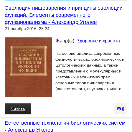
Эволюция пищеварения и принципы эволюции
функций. Элементы современного
функционализма - Александр Уголев
21 октября 2016, 23:24
Жанр(ы):
Здоровье и красота
На основе анализа современных
физиологических, биохимических и
цитологических данных, а также
представлений о молекулярных и
клеточных механизмах трех
основных типов пищеварения
(внеклеточного, внутриклеточного...
Читать
0
Естественные технологии биологических систем
- Александр Уголев