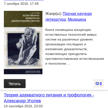
7 октября 2016, 17:49
Жанр(ы):
Прочая научная
литература
,
Медицина
Книга посвящена концепции
естественных технологий живых
систем на различных уровнях
организации последних и
изложению доказательств,
позволяющих преодолеть
противопоставление естествознания
и технологии....
Читать
0
Теория адекватного питания и трофология -
Александр Уголев
14 сентября 2016, 23:03