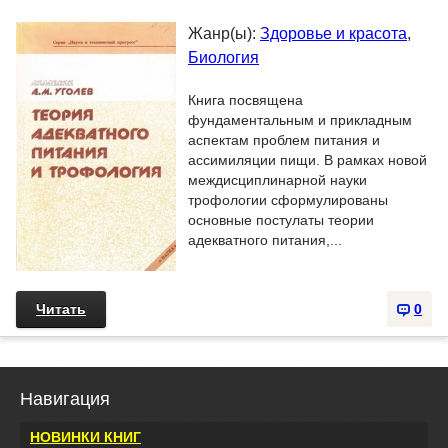
Жанр(ы):
Здоровье и красота
,
Биология
Книга посвящена
фундаментальным и прикладным
аспектам проблем питания и
ассимиляции пищи. В рамках новой
междисциплинарной науки
трофологии сформулированы
основные постулаты теории
адекватного питания,...
Читать
0
Навигация
НОВИНКИ КНИГ