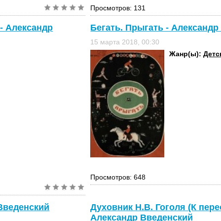
Просмотров: 131
 - Александр
Бегать. Прыгать - Александр
15 марта 2018, 00:30
Жанр(ы):
Детс
Просмотров: 648
 Введенский
Духовник Н.В. Гоголя (К пере
Александр Введенский