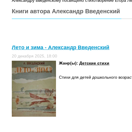
Александру Введенскому посвящено стихотворение Егора Лето
Книги автора Александр Введенский
Лето и зима - Александр Введенский
20 декабря 2025, 18:00
Жанр(ы):
Детские стихи
Стихи для детей дошкольного возраст