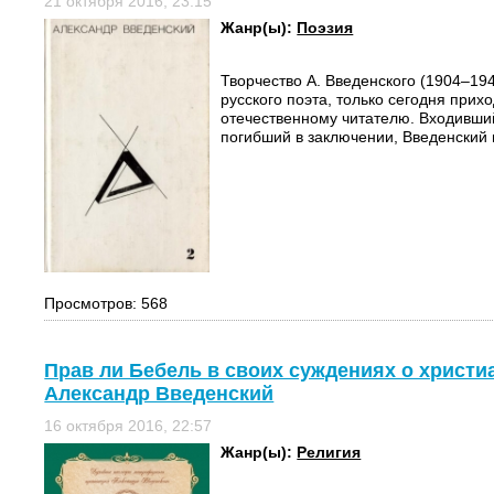
21 октября 2016, 23:15
Жанр(ы):
Поэзия
Творчество А. Введенского (1904–19
русского поэта, только сегодня прихо
отечественному читателю. Входивши
погибший в заключении, Введенский 
Просмотров: 568
Прав ли Бебель в своих суждениях о христиа
Александр Введенский
16 октября 2016, 22:57
Жанр(ы):
Религия