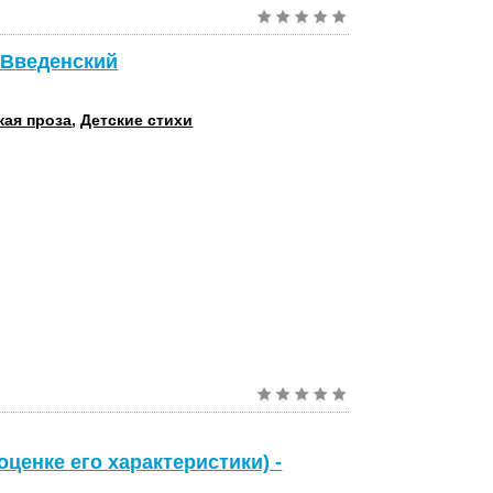
 Введенский
кая проза
,
Детские стихи
оценке его характеристики) -