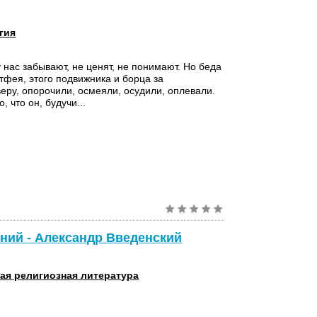
гия
 нас забывают, не ценят, не понимают. Но беда
атфея, этого подвижника и борца за
еру, опорочили, осмеяли, осудили, оплевали.
о, что он, будучи...
ний - Александр Введенский
ая религиозная литература