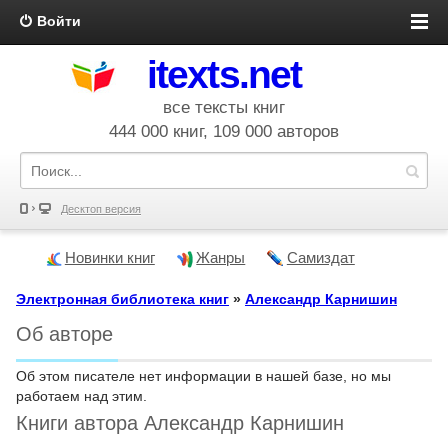
Войти
itexts.net
все тексты книг
444 000 книг, 109 000 авторов
Десктоп версия
Новинки книг
Жанры
Самиздат
Электронная библиотека книг
»
Александр Карнишин
Об авторе
Об этом писателе нет информации в нашей базе, но мы
работаем над этим.
Книги автора Александр Карнишин