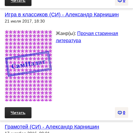
Читать
0
Игра в классиков (СИ) - Александр Карнишин
21 июля 2017, 18:30
Жанр(ы):
Прочая старинная
литература
Читать
0
Грамотей (СИ) - Александр Карнишин