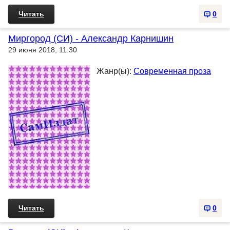
Читать
0
Миргород (СИ) - Александр Карнишин
29 июня 2018, 11:30
Жанр(ы):
Современная проза
Читать
0