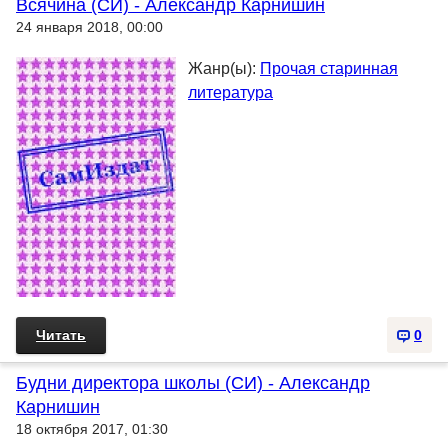
Всячина (СИ) - Александр Карнишин
24 января 2018, 00:00
Жанр(ы):
Прочая старинная
литература
Читать
0
Будни директора школы (СИ) - Александр
Карнишин
18 октября 2017, 01:30