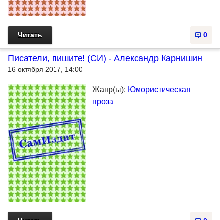
Читать
0
Писатели, пишите! (СИ) - Александр Карнишин
16 октября 2017, 14:00
Жанр(ы):
Юмористическая
проза