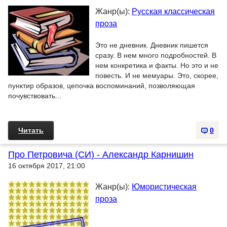
Жанр(ы):
Русская классическая
проза
Это не дневник. Дневник пишется
сразу. В нем много подробностей. В
нем конкретика и факты. Но это и не
повесть. И не мемуары. Это, скорее,
пунктир образов, цепочка воспоминаний, позволяющая
почувствовать...
Читать
0
Про Петровича (СИ) - Александр Карнишин
16 октября 2017, 21:00
Жанр(ы):
Юмористическая
проза