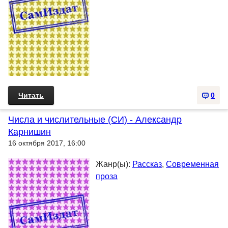
Читать
0
Числа и числительные (СИ) - Александр
Карнишин
16 октября 2017, 16:00
Жанр(ы):
Рассказ
,
Современная
проза