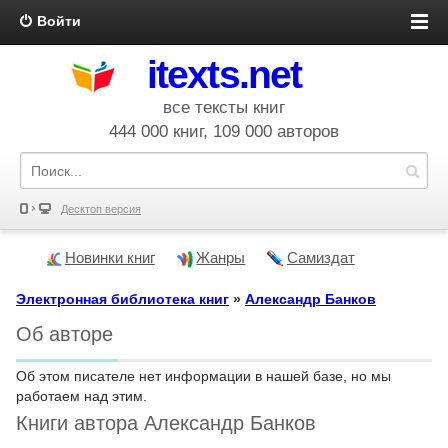
Войти
itexts.net
все тексты книг
444 000 книг, 109 000 авторов
Десктоп версия
Новинки книг
Жанры
Самиздат
Электронная библиотека книг
»
Александр Банков
Об авторе
Об этом писателе нет информации в нашей базе, но мы
работаем над этим.
Книги автора Александр Банков