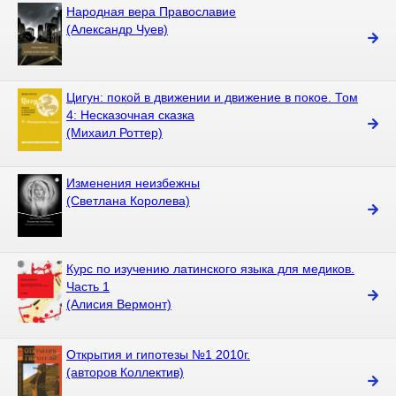
Народная вера Православие
(Александр Чуев)
Цигун: покой в движении и движение в покое. Том
4: Несказочная сказка
(Михаил Роттер)
Изменения неизбежны
(Светлана Королева)
Курс по изучению латинского языка для медиков.
Часть 1
(Алисия Вермонт)
Открытия и гипотезы №1 2010г.
(авторов Коллектив)