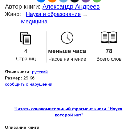
Автор книги:
Александр Андреев
Жанр:
Наука и образование
→
Медицина
меньше часа
78
4
Страниц
Часов на чтение
Всего слов
Язык книги:
русский
Размер:
29 Кб
сообщить о нарушении
Читать ознакомительный фрагмент книги "Наука,
которой нет"
Описание книги