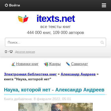
Войти
itexts.net
все тексты книг
444 000 книг, 109 000 авторов
Десктоп версия
Новинки книг
Жанры
Самиздат
Электронная библиотека книг
»
Александр Андреев
»
книга "Наука, которой нет"
Наука, которой нет - Александр Андреев
Книга добавлена: 8 февраля 2022, 05:01