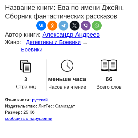
Название книги:
Ева по имени Джейн.
Сборник фантастических рассказов
Автор книги:
Александр Андреев
Жанр:
Детективы и Боевики
→
Боевики
меньше часа
66
3
Страниц
Часов на чтение
Всего слов
Язык книги:
русский
Издательство:
ЛитРес: Самиздат
Размер:
25 Кб
сообщить о нарушении