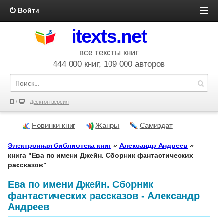
Войти
itexts.net
все тексты книг
444 000 книг, 109 000 авторов
Десктоп версия
Новинки книг
Жанры
Самиздат
Электронная библиотека книг
»
Александр Андреев
»
книга "Ева по имени Джейн. Сборник фантастических
рассказов"
Ева по имени Джейн. Сборник
фантастических рассказов - Александр
Андреев