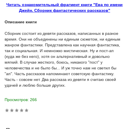
Читать ознакомительный фрагмент книги "Ева по имени
Джейн. Сборник фантастических рассказов"
Описание книги
Сборник состоит из девяти рассказов, написанных в разное
время. Они не объединены ни единым сюжетом, ни единым
жанром фантастики. Представлена как научная фантастика,
так и социальная. И немножко мистическая. Ну и пост-ап
(куда же без него), хотя он альтернативный и довольно
мягкий. В случае жесткого, боюсь, никакого "пост" у
человечества и не было бы... И уж точно нам не светил бы
"ап". Часть рассказов напоминают советскую фантастику.
Часть - совсем нет. Два рассказа из девяти я считаю своей
удачей и люблю больше других.
Просмотров: 266