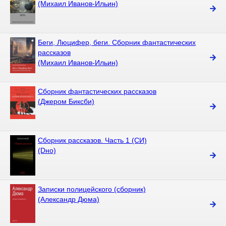
(Михаил Иванов-Ильин)
Беги, Люцифер, беги. Сборник фантастических
рассказов
(Михаил Иванов-Ильин)
Сборник фантастических рассказов
(Джером Биксби)
Сборник рассказов. Часть 1 (СИ)
(Dно)
Записки полицейского (сборник)
(Александр Дюма)