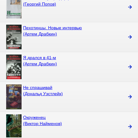
(Георгий Попов)
Пехотинцы. Новые интервью
(Артем Драбкин)
Я дрался в 41-м
(Артем Драбкин)
Не спрашивай
(Дональд Уэстлейк)
Окруженец
(Виктор Найменов)