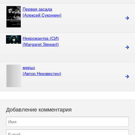
Первая засада
(Алексей Суконкин)
Некромантка (СИ)
(Margaret Stewart)
мирьо
(Автор Неизвестен)
Добавление комментария