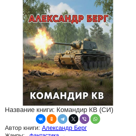
Название книги:
Командир КВ (СИ)
Автор книги:
Александр Берг
Жанры:
Фантастика
→