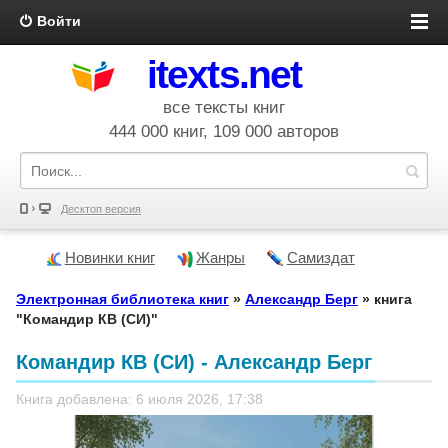
Войти
itexts.net
все тексты книг
444 000 книг, 109 000 авторов
Десктоп версия
Новинки книг
Жанры
Самиздат
Электронная библиотека книг
»
Александр Берг
» книга
"Командир КВ (СИ)"
Командир КВ (СИ) - Александр Берг
Книга добавлена: 6 июля 2026, 17:38