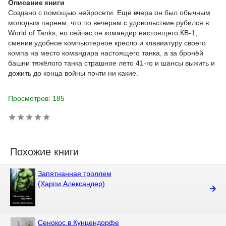
Описание книги
Создано с помощью нейросети. Ещё вчера он был обычным
молодым парнем, что по вечерам с удовольствие рубился в
World of Tanks, но сейчас он командир настоящего КВ-1,
сменив удобное компьютерное кресло и клавиатуру своего
компа на место командира настоящего танка, а за бронёй
башни тяжёлого танка страшное лето 41-го и шансы выжить и
дожить до конца войны почти ни какие.
Просмотров: 185
Похожие книги
Запятнанная троллем
(Харпи Александер)
Сенокос в Кунцендорфе