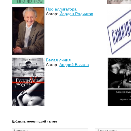
Про аллигатора
Автор:
Йордан Радичков
Белая линия
Автор:
Андрей Бычков
Добавить комментарий к книге