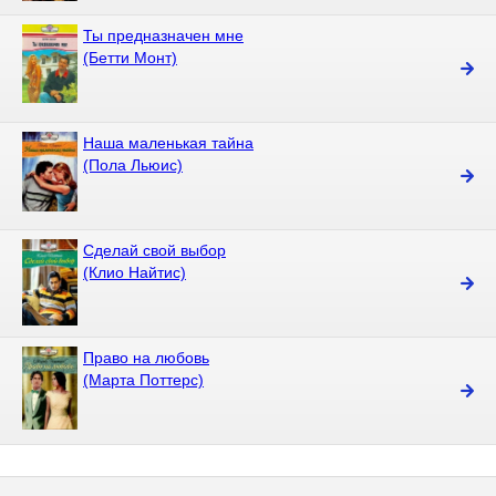
Ты предназначен мне
(Бетти Монт)
Наша маленькая тайна
(Пола Льюис)
Сделай свой выбор
(Клио Найтис)
Право на любовь
(Марта Поттерс)