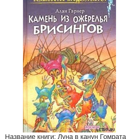
Название книги:
Луна в канун Гомрата