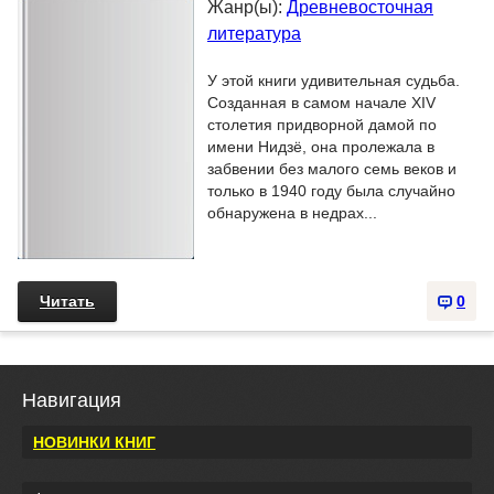
Жанр(ы):
Древневосточная
литература
У этой книги удивительная судьба.
Созданная в самом начале XIV
столетия придворной дамой по
имени Нидзё, она пролежала в
забвении без малого семь веков и
только в 1940 году была случайно
обнаружена в недрах...
Читать
0
Навигация
НОВИНКИ КНИГ