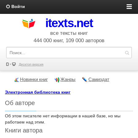
Войти
itexts.net
все тексты книг
444 000 книг, 109 000 авторов
Десктоп версия
Новинки книг
Жанры
Самиздат
Электронная библиотека книг
Об авторе
Об этом писателе нет информации в нашей базе, но мы
работаем над этим.
Книги автора