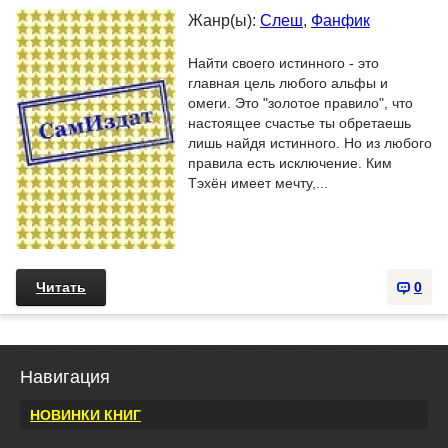
Жанр(ы):
Слеш
,
Фанфик
Найти своего истинного - это
главная цель любого альфы и
омеги. Это "золотое правило", что
настоящее счастье ты обретаешь
лишь найдя истинного. Но из любого
правила есть исключение. Ким
Тэхён имеет мечту,...
Читать
0
Навигация
НОВИНКИ КНИГ