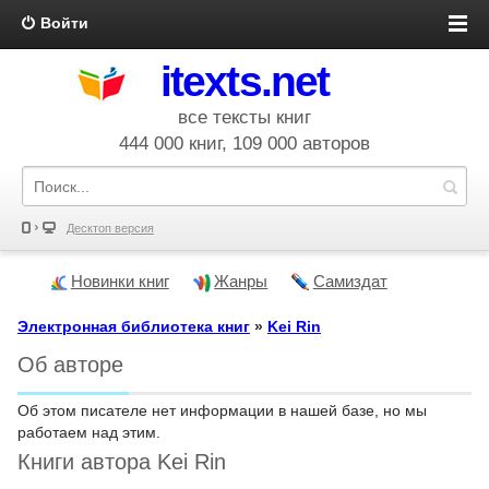
Войти
itexts.net
все тексты книг
444 000 книг, 109 000 авторов
Десктоп версия
Новинки книг
Жанры
Самиздат
Электронная библиотека книг
»
Kei Rin
Об авторе
Об этом писателе нет информации в нашей базе, но мы
работаем над этим.
Книги автора Kei Rin