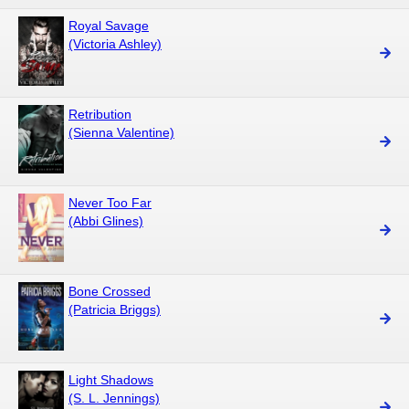
Royal Savage
(Victoria Ashley)
Retribution
(Sienna Valentine)
Never Too Far
(Abbi Glines)
Bone Crossed
(Patricia Briggs)
Light Shadows
(S. L. Jennings)