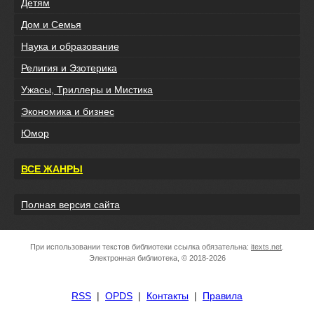
Детям
Дом и Семья
Наука и образование
Религия и Эзотерика
Ужасы, Триллеры и Мистика
Экономика и бизнес
Юмор
ВСЕ ЖАНРЫ
Полная версия сайта
При использовании текстов библиотеки ссылка обязательна:
itexts.net
.
Электронная библиотека, © 2018-2026
RSS
|
OPDS
|
Контакты
|
Правила