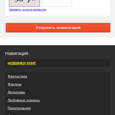
обновить, если не виден код
Отправить комментарий
Навигация
НОВИНКИ КНИГ
Фантастика
Фэнтези
Детективы
Любовные романы
Приключения