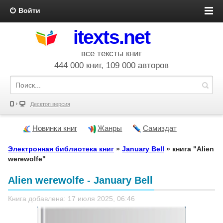
Войти
itexts.net
все тексты книг
444 000 книг, 109 000 авторов
Десктоп версия
Новинки книг
Жанры
Самиздат
Электронная библиотека книг
»
January Bell
» книга "Alien
werewolfe"
Alien werewolfe - January Bell
Книга добавлена: 17 июля 2025, 06:46