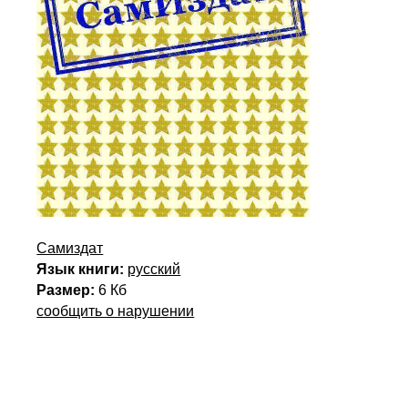
Самиздат
Язык книги:
русский
Размер:
6 Кб
сообщить о нарушении