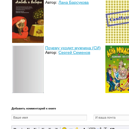
Автор:
Лана Барсукова
Почему уходит мужчина (СИ)
Автор:
Сергей Семенов
Добавить комментарий к книге