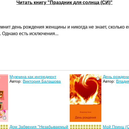
Читать книгу "Праздник для солнца (СИ)"
нит день рождения женщины и никогда не знает, сколько е
. Однако есть исключения...
Мужчина как ингредиент
День рожден
Автор:
Виктория Балашова
Автор:
Влади
Дом Забвения "Незабываемый
Мой Принц (