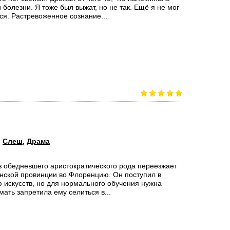
 болезни. Я тоже был выжат, но не так. Ещё я не мог
ся. Растревоженное сознание...
:
Слеш
,
Драма
 обедневшего аристократического рода переезжает
янской провинции во Флоренцию. Он поступил в
 искусств, но для нормального обучения нужна
мать запретила ему селиться в...