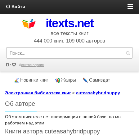
Войти
itexts.net
все тексты книг
444 000 книг, 109 000 авторов
Десктоп версия
Новинки книг
Жанры
Самиздат
Электронная библиотека книг
»
cuteasahybridpuppy
Об авторе
Об этом писателе нет информации в нашей базе, но мы
работаем над этим.
Книги автора cuteasahybridpuppy