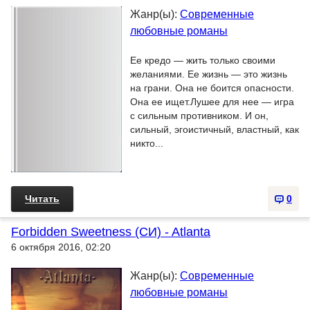
Жанр(ы):
Современные
любовные романы
Ее кредо — жить только своими
желаниями. Ее жизнь — это жизнь
на грани. Она не боится опасности.
Она ее ищет.Лушее для нее — игра
с сильным противником. И он,
сильный, эгоистичный, властный, как
никто...
Читать
0
Forbidden Sweetness (СИ) - Atlanta
6 октября 2016, 02:20
Жанр(ы):
Современные
любовные романы