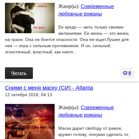
Жанр(ы):
Современные
любовные романы
Ее кредо — жить только своими
желаниями. Ее жизнь — это жизнь
на грани. Она не боится опасности. Она ее ищет.Лушее для
нее — игра с сильным противником. И он, сильный,
эгоистичный, властный, как никто...
Читать
0
Сними с меня маску (СИ) - Atlanta
12 октября 2016, 04:13
Жанр(ы):
Современные
любовные романы
Маска дарит свободу от рамок,
кружит голову, понукая сделать то,