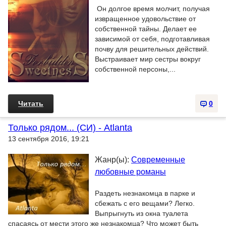
Он долгое время молчит, получая
извращенное удовольствие от
собственной тайны. Делает ее
зависимой от себя, подготавливая
почву для решительных действий.
Выстраивает мир сестры вокруг
собственной персоны,...
Читать
0
Только рядом... (СИ) - Atlanta
13 сентября 2016, 19:21
Жанр(ы):
Современные
любовные романы
Раздеть незнакомца в парке и
сбежать с его вещами? Легко.
Выпрыгнуть из окна туалета
спасаясь от мести этого же незнакомца? Что может быть