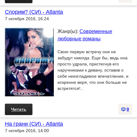
Спорим? (СИ) - Atlanta
7 октября 2016, 16:24
Жанр(ы):
Современные
любовные романы
Свою первую встречу они не
забудут никогда. Еще бы, ведь она
просто удрала, пристегнув его
наручниками к дивану, оставив о
себе неизгладимое впечатление, и
искренне веря, что они больше не
встретятся!...
Читать
0
На грани (СИ) - Atlanta
7 октября 2016, 14:00