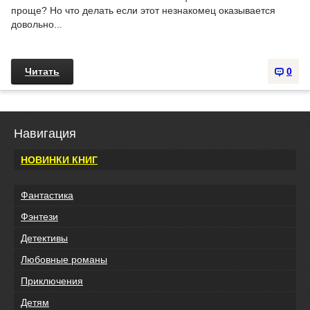
проще? Но что делать если этот незнакомец оказывается
довольно...
Читать
0
Навигация
НОВИНКИ КНИГ
Фантастика
Фэнтези
Детективы
Любовные романы
Приключения
Детям