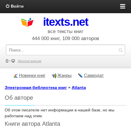
Войти
itexts.net
все тексты книг
444 000 книг, 109 000 авторов
Десктоп версия
Новинки книг
Жанры
Самиздат
Электронная библиотека книг
»
Atlanta
Об авторе
Об этом писателе нет информации в нашей базе, но мы
работаем над этим.
Книги автора Atlanta