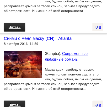
что, будучи собой, ты бы не сделал,
расправляет крылья за твоей спиной, забывая предупредить
об осторожности. И именно об этой осторожности...
Читать
0
Сними с меня маску (СИ) - Atlanta
8 октября 2016, 14:59
Жанр(ы):
Современные
любовные романы
Маска дарит свободу от рамок,
кружит голову, понукая сделать то,
что, будучи собой, ты бы не сделал,
расправляет крылья за твоей спиной, забывая предупредить
об осторожности. И именно об этой осторожности...
Читать
0