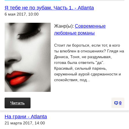
Я тебе не по зубам. Часть 1. - Atlanta
6 мая 2017, 10:00
Жанр(ы):
Современные
любовные романы
Стоит ли бороться, если тот, в кого
ты влюблен в отношениях? Глядя на
Дениса, Тоня, не раздумывая,
готова была ответить "дa".
Красивый, сильный парень,
окруженный аурой сдержанности и
спокойствия, под...
Читать
0
На грани - Atlanta
21 марта 2017, 14:00