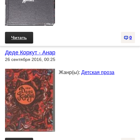
Читать
0
Деде Коркут - Анар
26 сентября 2016, 00:25
Жанр(ы):
Детская проза