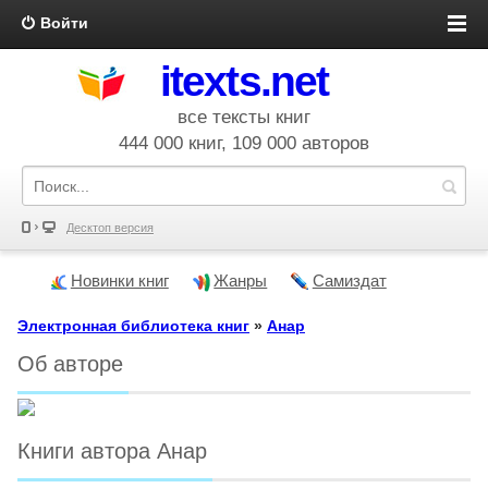
Войти
itexts.net
все тексты книг
444 000 книг, 109 000 авторов
Десктоп версия
Новинки книг
Жанры
Самиздат
Электронная библиотека книг
»
Анар
Об авторе
Книги автора Анар