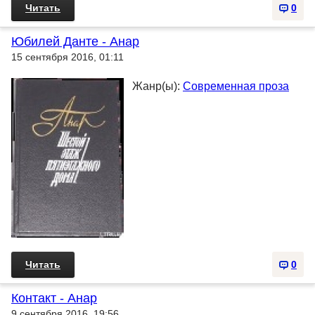
Читать
0
Юбилей Данте - Анар
15 сентября 2016, 01:11
Жанр(ы):
Современная проза
Читать
0
Контакт - Анар
9 сентября 2016, 19:56