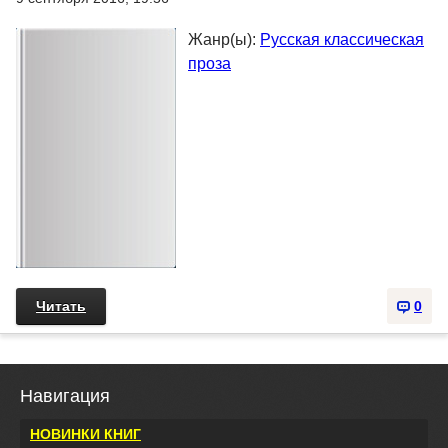
Жанр(ы):
Русская классическая
проза
Читать
0
Навигация
НОВИНКИ КНИГ