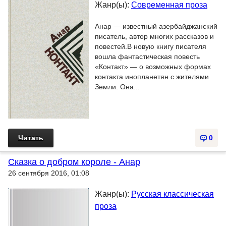
Жанр(ы):
Современная проза
Анар — известный азербайджанский
писатель, автор многих рассказов и
повестей.В новую книгу писателя
вошла фантастическая повесть
«Контакт» — о возможных формах
контакта инопланетян с жителями
Земли. Она...
Читать
0
Сказка о добром короле - Анар
26 сентября 2016, 01:08
Жанр(ы):
Русская классическая
проза