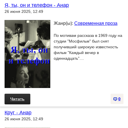
Я, ты, он и телефон - Анар
26 июня 2025, 12:49
Жанр(ы):
Современная проза
По мотивам рассказа в 1969 году на
студии "Мосфильм" был снят
получивший широкую известность
фильм "Каждый вечер в
одиннадцать"....
Читать
0
Круг - Анар
26 июня 2025, 12:49