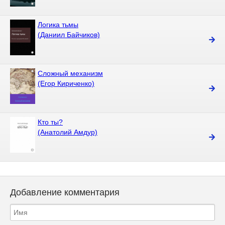
Логика тьмы
(Даниил Байчиков)
Сложный механизм
(Егор Кириченко)
Кто ты?
(Анатолий Амдур)
Добавление комментария