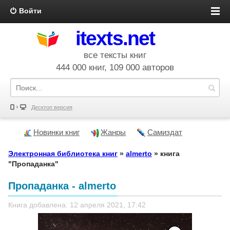
Войти
itexts.net
все тексты книг
444 000 книг, 109 000 авторов
Десктоп версия
Новинки книг
Жанры
Самиздат
Электронная библиотека книг
»
almerto
» книга
"Пропаданка"
Пропаданка - almerto
Книга добавлена: 12 апреля 2021, 17:42