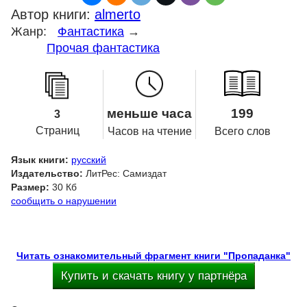
Автор книги:
almerto
Жанр:
Фантастика
→
Прочая фантастика
меньше часа
199
3
Страниц
Часов на чтение
Всего слов
Язык книги:
русский
Издательство:
ЛитРес: Самиздат
Размер:
30 Кб
сообщить о нарушении
Читать ознакомительный фрагмент книги "Пропаданка"
Купить и скачать книгу у партнёра