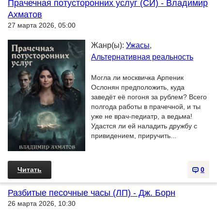
Прачечная потусторонних услуг (СИ) - Владимир
Ахматов
27 марта 2026, 05:00
Жанр(ы):
Ужасы
,
Альтернативная реальность
Могла ли москвичка Арпеник
Ослонян предположить, куда
заведёт её погоня за рублем? Всего
полгода работы в прачечной, и ты
уже не врач-педиатр, а ведьма!
Удастся ли ей наладить дружбу с
привидением, приручить...
Читать
0
Разбитые песочные часы (ЛП) - Дж. Борн
26 марта 2026, 10:30