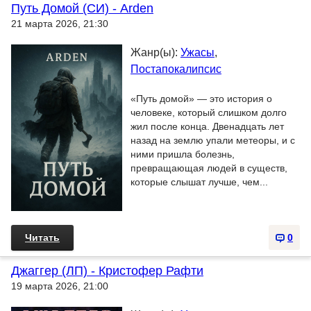
Путь Домой (СИ) - Arden
21 марта 2026, 21:30
Жанр(ы):
Ужасы
,
Постапокалипсис
«Путь домой» — это история о
человеке, который слишком долго
жил после конца. Двенадцать лет
назад на землю упали метеоры, и с
ними пришла болезнь,
превращающая людей в существ,
которые слышат лучше, чем...
Читать
0
Джаггер (ЛП) - Кристофер Рафти
19 марта 2026, 21:00