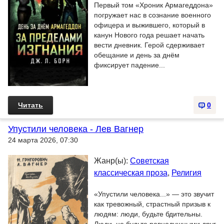
Первый том «Хроник Армагеддона»
погружает нас в сознание военного
офицера и выжившего, который в
канун Нового года решает начать
вести дневник. Герой сдерживает
обещание и день за днём
фиксирует падение...
Читать
0
Упустили человека - Лев Вагнер
24 марта 2026, 07:30
Жанр(ы):
Советская
классическая проза
,
Религия
«Упустили человека...» — это звучит
как тревожный, страстный призыв к
людям: люди, будьте бдительны.