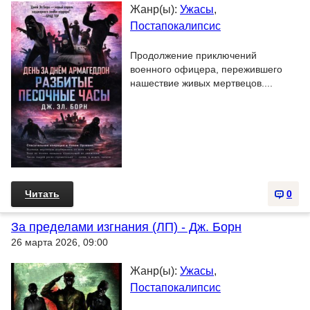
Жанр(ы):
Ужасы
,
Постапокалипсис
Продолжение приключений
военного офицера, пережившего
нашествие живых мертвецов....
Читать
0
За пределами изгнания (ЛП) - Дж. Борн
26 марта 2026, 09:00
Жанр(ы):
Ужасы
,
Постапокалипсис