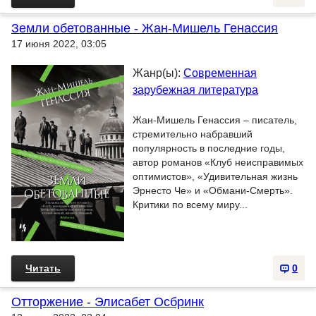
Земли обетованные - Жан-Мишель Генассия
17 июня 2022, 03:05
Жанр(ы):
Современная
зарубежная литература
Жан-Мишель Генассия – писатель,
стремительно набравший
популярность в последние годы,
автор романов «Клуб неисправимых
оптимистов», «Удивительная жизнь
Эрнесто Че» и «Обмани-Смерть».
Критики по всему миру...
Читать
0
Отторжение - Элисабет Осбринк