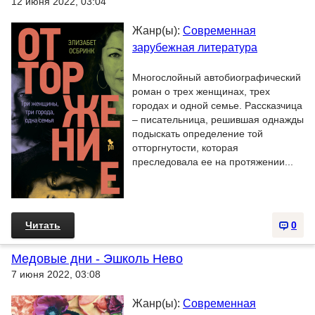
12 июня 2022, 03:04
Жанр(ы):
Современная
зарубежная литература
Многослойный автобиографический
роман о трех женщинах, трех
городах и одной семье. Рассказчица
– писательница, решившая однажды
подыскать определение той
отторгнутости, которая
преследовала ее на протяжении...
Читать
0
Медовые дни - Эшколь Нево
7 июня 2022, 03:08
Жанр(ы):
Современная