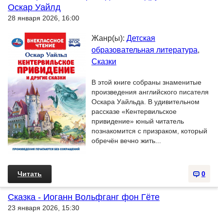
Оскар Уайлд
28 января 2026, 16:00
Жанр(ы):
Детская
образовательная литература
,
Сказки
В этой книге собраны знаменитые
произведения английского писателя
Оскара Уайльда. В удивительном
рассказе «Кентервильское
привидение» юный читатель
познакомится с призраком, который
обречён вечно жить...
Читать
0
Сказка - Иоганн Вольфганг фон Гёте
23 января 2026, 15:30