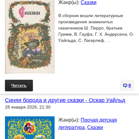
Жанр(ы):
Сказки
В сборник вошли литературные
произведения знаменитых
сказочников Ш. Перро, братьев
Гримм, В. Гауфа, Г. Х. Андерсена, О.
Уайльда, С. Лагерлеф. ...
Читать
0
Синяя борода и другие сказки - Оскар Уайльд
28 января 2026, 21:30
Жанр(ы):
Прочая детская
литература
,
Сказки