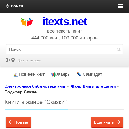
Войти
itexts.net
все тексты книг
444 000 книг, 109 000 авторов
Десктоп версия
Новинки книг
Жанры
Самиздат
Электронная библиотека книг
»
Жанр Книги для детей
»
Поджанр Сказки
Книги в жанре "Сказки"
Новые
Ещё книги