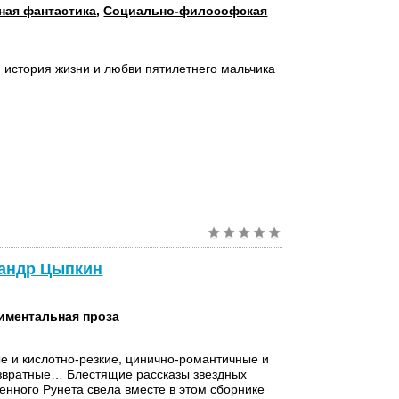
ная фантастика
,
Социально-философская
 история жизни и любви пятилетнего мальчика
.
сандр Цыпкин
иментальная проза
е и кислотно-резкие, цинично-романтичные и
азвратные… Блестящие рассказы звездных
енного Рунета свела вместе в этом сборнике