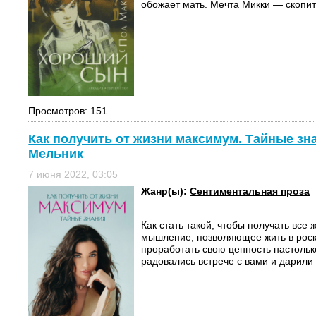
обожает мать. Мечта Микки — скопить
Просмотров: 151
Как получить от жизни максимум. Тайные зна
Мельник
7 июня 2022, 03:05
Жанр(ы):
Сентиментальная проза
Как стать такой, чтобы получать все
мышление, позволяющее жить в рос
проработать свою ценность настольк
радовались встрече с вами и дарили 