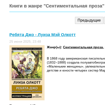
Книги в жанре "Сентиментальная проза"
Предыдущие
Ребята Джо - Луиза Мэй Олкотт
25 июня 2025, 23:48
Жанр(ы):
Сентиментальная проза
,
В 1868 году американская писательн
(1832–1888) создала полуавтобиогр
«Маленькие женщины», увлекательн
детстве и юности четырех сестер Ма