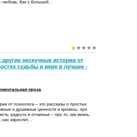
 любовь. Как с большой...
 другие нескучные истории от
остях судьбы и вере в лучшее -
иментальная проза
рии от психолога – это рассказы о простых
овные и душевные ценности и кризисы, про
сть, радость и отчаянье – про то, как жизнь,
 нас взрослит,...