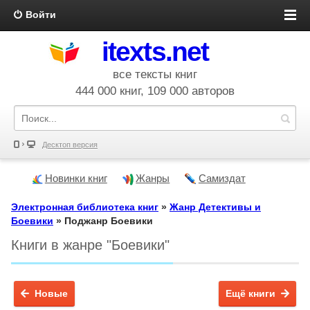
Войти
itexts.net
все тексты книг
444 000 книг, 109 000 авторов
Десктоп версия
Новинки книг
Жанры
Самиздат
Электронная библиотека книг
»
Жанр Детективы и
Боевики
» Поджанр Боевики
Книги в жанре "Боевики"
Новые
Ещё книги