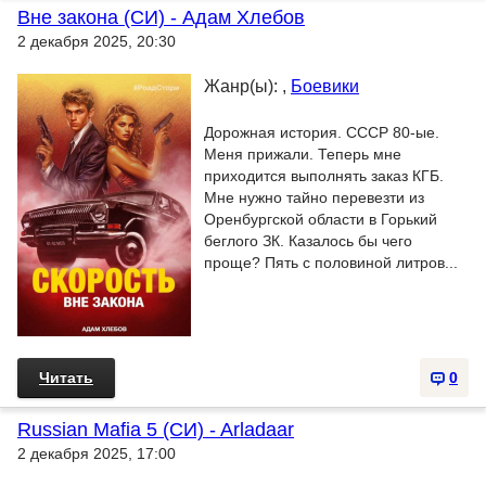
Вне закона (СИ) - Адам Хлебов
2 декабря 2025, 20:30
Жанр(ы): ,
Боевики
Дорожная история. СССР 80-ые.
Меня прижали. Теперь мне
приходится выполнять заказ КГБ.
Мне нужно тайно перевезти из
Оренбургской области в Горький
беглого ЗК. Казалось бы чего
проще? Пять с половиной литров...
Читать
0
Russian Mafia 5 (СИ) - Arladaar
2 декабря 2025, 17:00