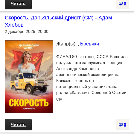
Читать
0
Скорость. Дарьяльский дрифт (СИ) - Адам
Хлебов
2 декабря 2025, 20:30
Жанр(ы): ,
Боевики
ФИНАЛ 80-ые годы, СССР. Рашпиль
получил, что заслуживал. Гонщик
Александр Каменев в
археологической экспедиции на
Кавказе. Теперь он —
потенциальный участник этапа
ралли «Кавказ» в Северной Осетии,
где...
Читать
0