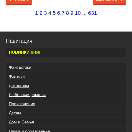
1
2
3
4
5
6
7
8
9
10
...
631
Навигация
НОВИНКИ КНИГ
Фантастика
Фэнтези
Детективы
Любовные романы
Приключения
Детям
Дом и Семья
Наука и образование