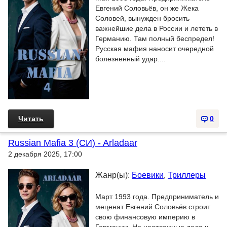
Евгений Соловьёв, он же Жека
Соловей, вынужден бросить
важнейшие дела в России и лететь в
Германию. Там полный беспредел!
Русская мафия наносит очередной
болезненный удар....
Читать
0
Russian Mafia 3 (СИ) - Arladaar
2 декабря 2025, 17:00
Жанр(ы):
Боевики
,
Триллеры
Март 1993 года. Предприниматель и
меценат Евгений Соловьёв строит
свою финансовую империю в