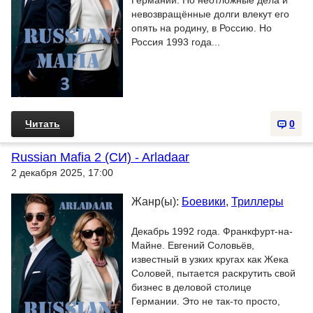
Германии. Но неотложные дела и
невозвращённые долги влекут его
опять на родину, в Россию. Но
Россия 1993 года...
Читать
0
Russian Mafia 2 (СИ) - Arladaar
2 декабря 2025, 17:00
Жанр(ы):
Боевики
,
Триллеры
Декабрь 1992 года. Франкфурт-на-
Майне. Евгений Соловьёв,
известный в узких кругах как Жека
Соловей, пытается раскрутить свой
бизнес в деловой столице
Германии. Это не так-то просто,