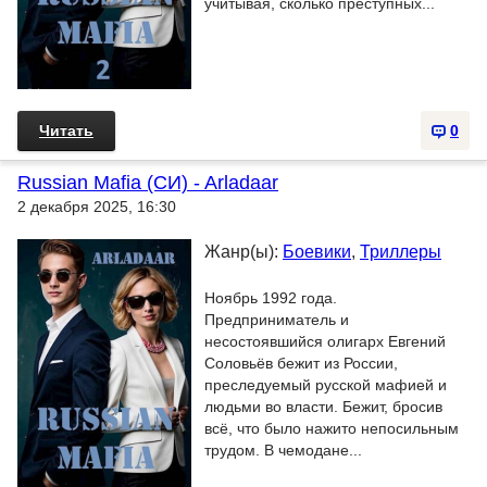
учитывая, сколько преступных...
Читать
0
Russian Mafia (СИ) - Arladaar
2 декабря 2025, 16:30
Жанр(ы):
Боевики
,
Триллеры
Ноябрь 1992 года.
Предприниматель и
несостоявшийся олигарх Евгений
Соловьёв бежит из России,
преследуемый русской мафией и
людьми во власти. Бежит, бросив
всё, что было нажито непосильным
трудом. В чемодане...