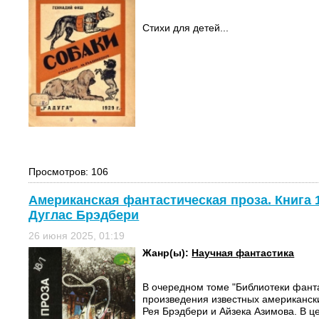
Стихи для детей...
Просмотров: 106
Американская фантастическая проза. Книга 1
Дуглас Брэдбери
26 июня 2025, 01:19
Жанр(ы):
Научная фантастика
В очередном томе "Библиотеки фант
произведения известных американск
Рея Брэдбери и Айзека Азимова. В ц