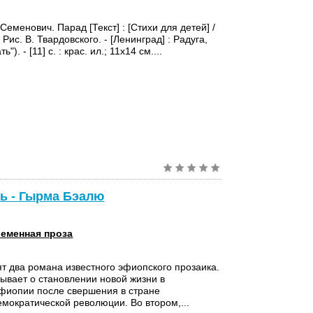
еменович. Парад [Текст] : [Стихи для детей] /
Рис. В. Твардовского. - [Ленинград] : Радуга,
ь"). - [11] с. : крас. ил.; 11х14 см....
ль - Гырма Бэалю
еменная проза
ят два романа известного эфиопского прозаика.
ывает о становлении новой жизни в
фиопии после свершения в стране
мократической революции. Во втором,...