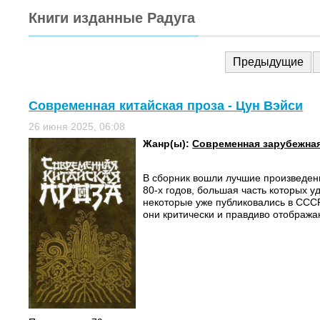
Книги изданные Радуга
Предыдущие
Современная китайская проза - Цун Вэйси
26 июня 2025, 06:08
Жанр(ы):
Современная зарубежная
В сборник вошли лучшие произведен
80-х годов, большая часть которых у
некоторые уже публиковались в СССР
они критически и правдиво отображаю