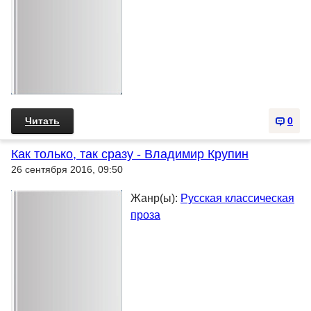
Читать
0
Как только, так сразу - Владимир Крупин
26 сентября 2016, 09:50
Жанр(ы):
Русская классическая
проза