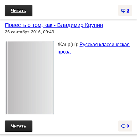
Читать
0
Повесть о том, как - Владимир Крупин
26 сентября 2016, 09:43
Жанр(ы):
Русская классическая
проза
Читать
0