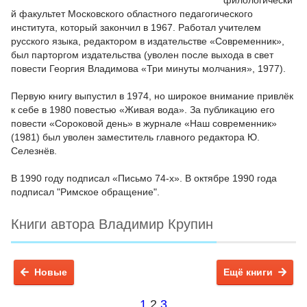
филологически
й факультет Московского областного педагогического
института, который закончил в 1967. Работал учителем
русского языка, редактором в издательстве «Современник»,
был парторгом издательства (уволен после выхода в свет
повести Георгия Владимова «Три минуты мол­чания», 1977).
Первую книгу выпустил в 1974, но широкое внимание привлёк
к себе в 1980 повестью «Живая вода». За публикацию его
повести «Сороковой день» в журнале «Наш современник»
(1981) был уволен заместитель главного редактора Ю.
Селезнёв.
В 1990 году подписал «Письмо 74-х». В октябре 1990 года
подписал "Римское обращение".
Книги автора Владимир Крупин
Новые
Ещё книги
1
2
3