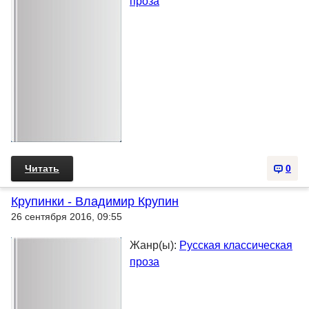
проза
Читать
0
Крупинки - Владимир Крупин
26 сентября 2016, 09:55
Жанр(ы):
Русская классическая
проза