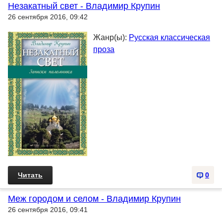
Незакатный свет - Владимир Крупин
26 сентября 2016, 09:42
Жанр(ы):
Русская классическая
проза
Читать
0
Меж городом и селом - Владимир Крупин
26 сентября 2016, 09:41