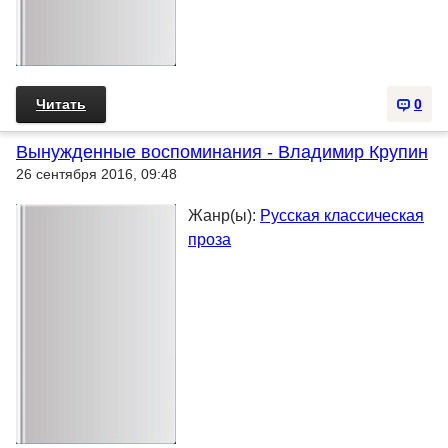
Читать
0
Вынужденные воспоминания - Владимир Крупин
26 сентября 2016, 09:48
Жанр(ы):
Русская классическая
проза