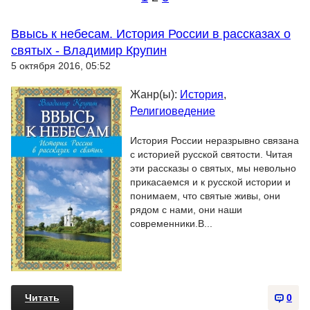
Ввысь к небесам. История России в рассказах о
святых - Владимир Крупин
5 октября 2016, 05:52
Жанр(ы):
История
,
Религиоведение
История России неразрывно связана
с историей русской святости. Читая
эти рассказы о святых, мы невольно
прикасаемся и к русской истории и
понимаем, что святые живы, они
рядом с нами, они наши
современники.В...
Читать
0