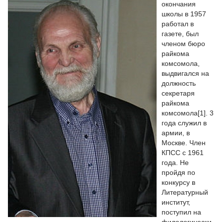
окончания
школы в 1957
работал в
газете, был
членом бюро
райкома
комсомола,
выдвигался на
должность
секретаря
райкома
комсомола[1]. 3
года служил в
армии, в
Москве. Член
КПСС с 1961
года. Не
пройдя по
конкурсу в
Литературный
институт,
поступил на