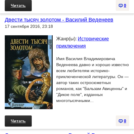
Читать
0
Двести тысяч золотом - Василий Веденеев
17 сентября 2016, 23:18
Жанр(ы):
Исторические
приключения
Имя Василия Владимировича
Веденеева давно и хорошо известно
всем любителям историко-
приключенческой литературы. Он —
автор таких остросюжетных
романов, как "Бальзам Авиценны" и
"Дикое поле", изданных
многотысячными...
Читать
0