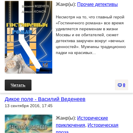
Жанр(ы):
Прочие детективы
Несмотря на то, что главный герой
«Гостиничного романа» все время
удивляется переменам в жизни
Москвы и ее обитателей, сюжет
детектива закручен вокруг «вечных
ценностей». Мужчины традиционно
падки на красивых...
Читать
0
Дикое поле - Василий Веденеев
13 сентября 2016, 17:45
Жанр(ы):
Исторические
приключения
,
Историческая
проза