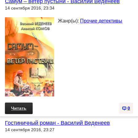
Самум – ветер пустыни - Василий Веденеев
14 сентября 2016, 23:34
Жанр(ы):
Прочие детективы
Читать
0
Гостиничный роман - Василий Веденеев
14 сентября 2016, 23:27