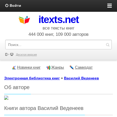
Войти
itexts.net
все тексты книг
444 000 книг, 109 000 авторов
Десктоп версия
Новинки книг
Жанры
Самиздат
Электронная библиотека книг
»
Василий Веденеев
Об авторе
Книги автора Василий Веденеев