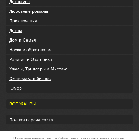
Детективы
Любовные романы
Приключения
Детям
Дом и Семья
Наука и образование
Религия и Эзотерика
Ужасы, Триллеры и Мистика
Экономика и бизнес
Юмор
ВСЕ ЖАНРЫ
Полная версия сайта
При использовании текстов библиотеки ссылка обязательна:
itexts.net
.