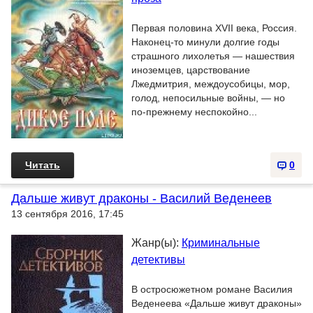
Первая половина XVII века, Россия.
Наконец-то минули долгие годы
страшного лихолетья — нашествия
иноземцев, царствование
Лжедмитрия, междоусобицы, мор,
голод, непосильные войны, — но
по-прежнему неспокойно...
Читать
0
Дальше живут драконы - Василий Веденеев
13 сентября 2016, 17:45
Жанр(ы):
Криминальные
детективы
В остросюжетном романе Василия
Веденеева «Дальше живут драконы»