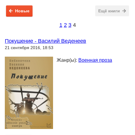
Новые
Ещё книги
1
2
3
4
Покушение - Василий Веденеев
21 сентября 2016, 18:53
Жанр(ы):
Военная проза