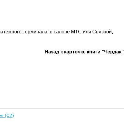
платежного терминала, в салоне МТС или Связной,
Назад к карточке книги "Чердак"
ке (СИ)