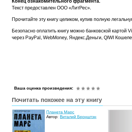
Конец ознакомительного фрагмента.
Текст предоставлен ООО «ЛитРес».
Прочитайте эту книгу целиком, купив полную легальн
Безопасно оплатить книгу можно банковской картой Vi
через PayPal, WebMoney, Яндекс.Деньги, QIWI Кошел
Ваша оценка произведения:
Почитать похожее на эту книгу
Планета Марс
Автор:
Виталий Бронштэн