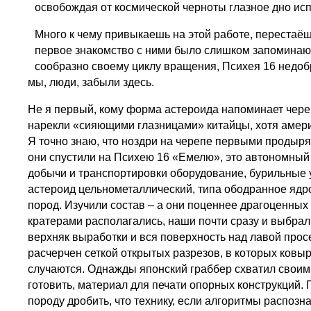
освобождая от космической черноты глазное дно ис
Много к чему привыкаешь на этой работе, перестаёш
первое знакомство с ними было слишком запоминающ
сообразно своему циклу вращения, Психея 16 недобр
мы, люди, забыли здесь.
Не я первый, кому форма астероида напоминает чере
нарекли «сияющими глазницами» китайцы, хотя америка
Я точно знаю, что ноздри на черепе первыми продыр
они спустили на Психею 16 «Емелю», это автономный
добычи и транспортировки оборудование, бурильные у
астероид цельнометаллический, типа ободранное ядр
пород. Изучили состав – а они поценнее драгоценных
кратерами располагались, наши почти сразу и выбрал
верхняк выработки и вся поверхность над лавой прос
расчерчен сеткой открытых разрезов, в которых ковыр
случаются. Однажды японский граббер схватил своим
готовить, материал для печати опорных конструкций. Г
породу дробить, что технику, если алгоритмы распозна