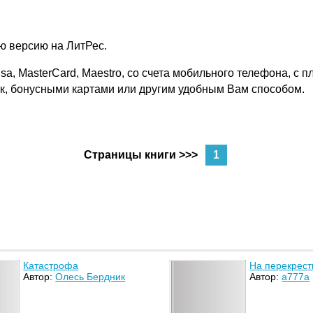
ую версию на ЛитРес.
sa, MasterCard, Maestro, со счета мобильного телефона, с 
ек, бонусными картами или другим удобным Вам способом.
Страницы книги >>>
1
Катастрофа
На перекрест
Автор:
Олесь Бердник
Автор:
a777a