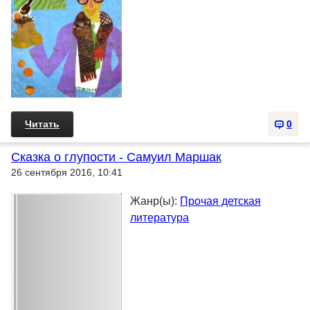
Читать
0
Сказка о глупости - Самуил Маршак
26 сентября 2016, 10:41
Жанр(ы):
Прочая детская
литература