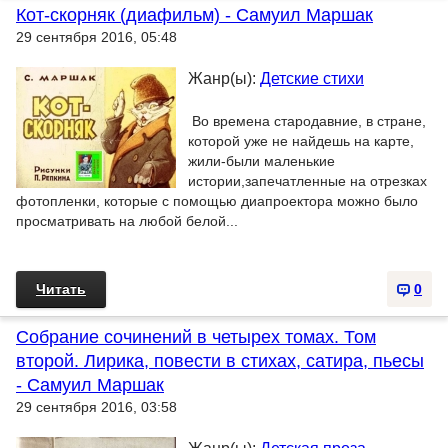
Кот-скорняк (диафильм) - Самуил Маршак
29 сентября 2016, 05:48
Жанр(ы):
Детские стихи
Во времена стародавние, в стране,
которой уже не найдешь на карте,
жили-были маленькие
истории,запечатленные на отрезках
фотопленки, которые с помощью диапроектора можно было
просматривать на любой белой...
Читать
0
Собрание сочинений в четырех томах. Том
второй. Лирика, повести в стихах, сатира, пьесы
- Самуил Маршак
29 сентября 2016, 03:58