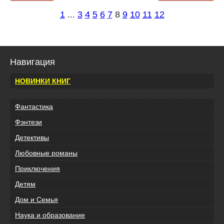
1
...
3
4
5
6
7
8
9
10
11
12
Навигация
НОВИНКИ КНИГ
Фантастика
Фэнтези
Детективы
Любовные романы
Приключения
Детям
Дом и Семья
Наука и образование