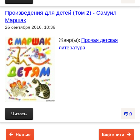
Произведения для детей (Том 2) - Самуил
Маршак
26 сентября 2016, 10:36
Жанр(ы):
Прочая детская
литература
Читать
0
Новые
Ещё книги