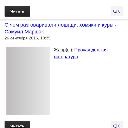
Читать
0
О чем разговаривали лошади, хомяки и куры -
Самуил Маршак
26 сентября 2016, 10:39
Жанр(ы):
Прочая детская
литература
Читать
0