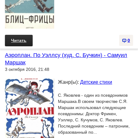
Читать
0
Аэроплан. По Уэллсу (худ. С. Бучкин) - Самуил
Маршак
3 октября 2016, 21:48
Жанр(ы):
Детские стихи
С. Яковлев - один из псевдонимов
Маршака.В своем творчестве С.Я.
Маршак использовал следующие
псевдонимы: Доктор Фрикен,
Уэллер, С. Кучумов, С. Яковлев.
Последний псевдоним – патроним,
образованный по...