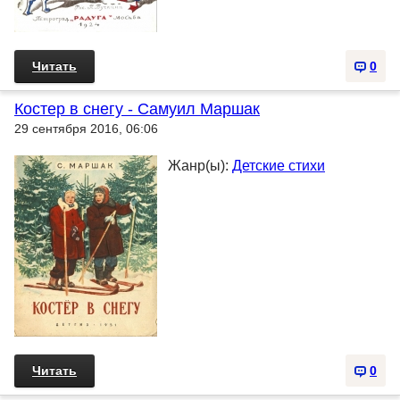
Читать
0
Костер в снегу - Самуил Маршак
29 сентября 2016, 06:06
Жанр(ы):
Детские стихи
Читать
0