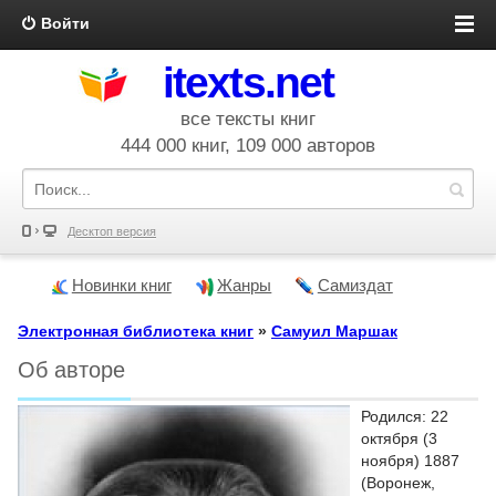
Войти
itexts.net
все тексты книг
444 000 книг, 109 000 авторов
Десктоп версия
Новинки книг
Жанры
Самиздат
Электронная библиотека книг
»
Самуил Маршак
Об авторе
Родился: 22
октября (3
ноября) 1887
(Воронеж,