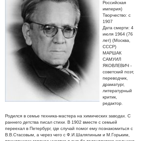
Российская
империя)
Творчество: с
1907
Дата смерти: 4
июля 1964 (76
лет) (Москва,
СССР)
МАРШАК
САМУИЛ
ЯКОВЛЕВИЧ -
советский поэт,
переводчик,
драматург,
литературный
критик,
редактор.
Родился в семье техника-мастера на химических заводах. С
раннего детства писал стихи. В 1902 вместе с семьей
переехал в Петербург, где случай помог ему познакомиться с
В.В.Стасовым, а через чего с Ф.И.Шаляпиным и М.Горьким,