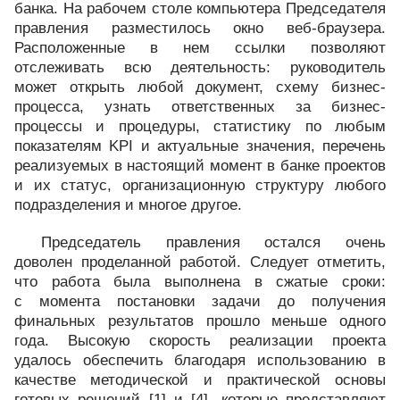
банка. На рабочем столе компьютера Председателя
правления разместилось окно веб-браузера.
Расположенные в нем ссылки позволяют
отслеживать всю деятельность: руководитель
может открыть любой документ, схему бизнес-
процесса, узнать ответственных за бизнес-
процессы и процедуры, статистику по любым
показателям KPI и актуальные значения, перечень
реализуемых в настоящий момент в банке проектов
и их статус, организационную структуру любого
подразделения и многое другое.
Председатель правления остался очень
доволен проделанной работой. Следует отметить,
что работа была выполнена в сжатые сроки:
с момента постановки задачи до получения
финальных результатов прошло меньше одного
года. Высокую скорость реализации проекта
удалось обеспечить благодаря использованию в
качестве методической и практической основы
готовых решений [1] и [4], которые представляют