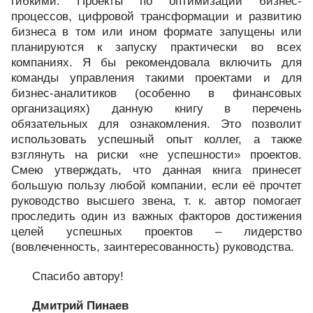
гибкими. Проекты по оптимизации бизнес-
процессов, цифровой трансформации и развитию
бизнеса в том или ином формате запущены или
планируются к запуску практически во всех
компаниях. Я бы рекомендовала включить для
команды управления такими проектами и для
бизнес-аналитиков (особенно в финансовых
организациях) данную книгу в перечень
обязательных для ознакомления. Это позволит
использовать успешный опыт коллег, а также
взглянуть на риски «не успешности» проектов.
Смею утверждать, что данная книга принесет
большую пользу любой компании, если её прочтет
руководство высшего звена, т. к. автор помогает
проследить один из важных факторов достижения
целей успешных проектов – лидерство
(вовлеченность, заинтересованность) руководства.
Спасибо автору!
Дмитрий Пинаев