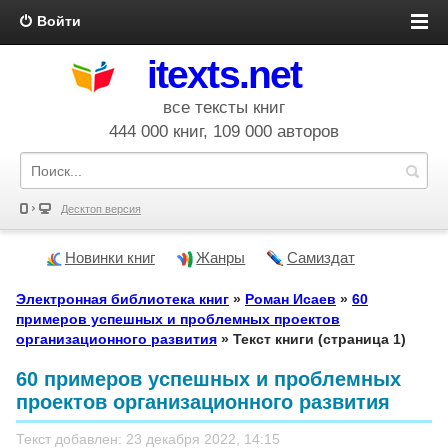
Войти
itexts.net
все тексты книг
444 000 книг, 109 000 авторов
Десктоп версия
Новинки книг
Жанры
Самиздат
Электронная библиотека книг
»
Роман Исаев
»
60
примеров успешных и проблемных проектов
организационного развития
» Текст книги (страница 1)
60 примеров успешных и проблемных
проектов организационного развития
Текст добавлен: 23 декабря 2022, 14:15