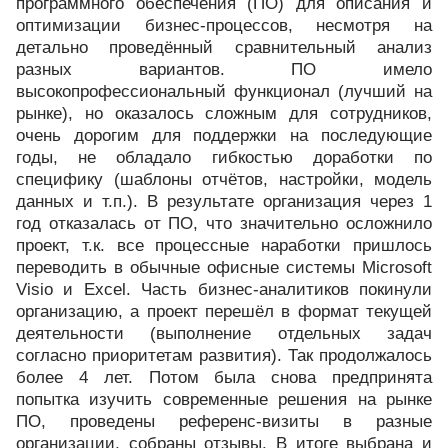
программного обеспечения (ПО) для описания и
оптимизации бизнес-процессов, несмотря на
детально проведённый сравнительный анализ
разных вариантов. ПО имело
высокопрофессиональный функционал (лучший на
рынке), но оказалось сложным для сотрудников,
очень дорогим для поддержки на последующие
годы, не обладало гибкостью доработки по
специфику (шаблоны отчётов, настройки, модель
данных и т.п.). В результате организация через 1
год отказалась от ПО, что значительно осложнило
проект, т.к. все процессные наработки пришлось
переводить в обычные офисные системы Microsoft
Visio и Excel. Часть бизнес-аналитиков покинули
организацию, а проект перешёл в формат текущей
деятельности (выполнение отдельных задач
согласно приоритетам развития). Так продолжалось
более 4 лет. Потом была снова предпринята
попытка изучить современные решения на рынке
ПО, проведены референс-визиты в разные
организации, собраны отзывы. В итоге выбрана и