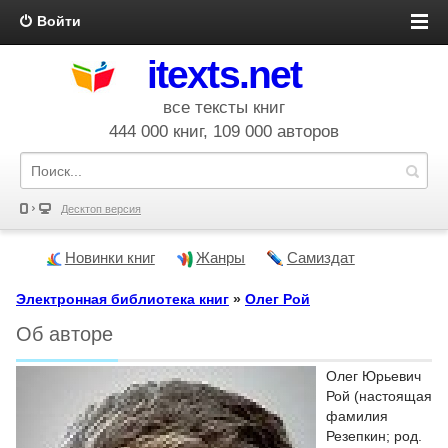
Войти
itexts.net
все тексты книг
444 000 книг, 109 000 авторов
Десктоп версия
Новинки книг
Жанры
Самиздат
Электронная библиотека книг
»
Олег Рой
Об авторе
Олег Юрьевич
Рой (настоящая
фамилия
Резепкин; род.