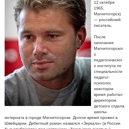
12 октября
1965,
Магнитогорск)
— российский
писатель.
После
окончания
Магнитогорског
о
педагогическог
о института по
специальности
педагог-
психолог,
некоторое
время работал
директором
детского отдела
школы-
интерната в городе Магнитогорске. Долгое время прожил в
Швейцарии. Дебютный роман назвался «Зеркало» (в России