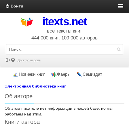
Войти
itexts.net
все тексты книг
444 000 книг, 109 000 авторов
Десктоп версия
Новинки книг
Жанры
Самиздат
Электронная библиотека книг
Об авторе
Об этом писателе нет информации в нашей базе, но мы
работаем над этим.
Книги автора