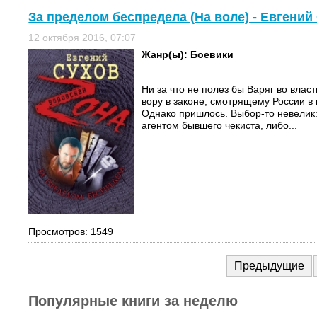
За пределом беспредела (На воле) - Евгений
12 октября 2016, 07:07
Жанр(ы):
Боевики
Ни за что не полез бы Варяг во власт
вору в законе, смотрящему России в 
Однако пришлось. Выбор-то невелик
агентом бывшего чекиста, либо...
Просмотров: 1549
Предыдущие
Популярные книги за неделю