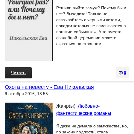
Решили выйти замуж? Почему бы и
нет? Выходите! Только не
связывайтесь с черными котами,
повадки которых не вписываются в
понятие «обычные». А то вместо
свадебной церемонии можете
оказаться на странном...
Читать
0
Охота на невесту - Ева Никольская
9 октября 2016, 18:55
Жанр(ы):
Любовно-
фантастические романы
Я даже не думала о замужестве, но,
по закону подлости, стала