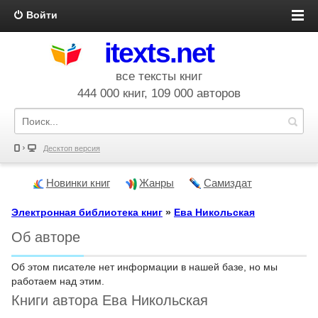
Войти
itexts.net
все тексты книг
444 000 книг, 109 000 авторов
Десктоп версия
Новинки книг
Жанры
Самиздат
Электронная библиотека книг
»
Ева Никольская
Об авторе
Об этом писателе нет информации в нашей базе, но мы
работаем над этим.
Книги автора Ева Никольская