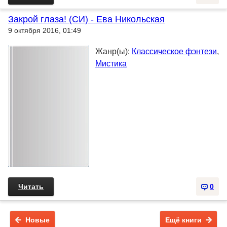
Закрой глаза! (СИ) - Ева Никольская
9 октября 2016, 01:49
Жанр(ы):
Классическое фэнтези
,
Мистика
Читать
0
Новые
Ещё книги