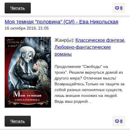
Читать
0
Моя темная "половина" (СИ) - Ева Никольская
16 октября 2016, 21:05
Жанр(ы):
Классическое фэнтези
,
Любовно-фантастические
романы
Продолжение "Свободы" на
троих". Решили вернуться домой из
другого мира? Отличная мысль!
Возвращайтесь.Только не тащите за
собой разных непонятных существ,
лишь внешне похожих на людей.
Ведь ваш родной...
Читать
0