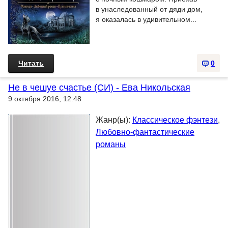
в унаследованный от дяди дом,
я оказалась в удивительном...
Читать
0
Не в чешуе счастье (СИ) - Ева Никольская
9 октября 2016, 12:48
Жанр(ы):
Классическое фэнтези
,
Любовно-фантастические
романы