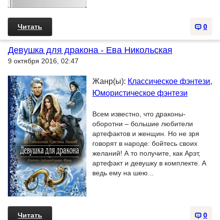
Читать
0
Девушка для дракона - Ева Никольская
9 октября 2016, 02:47
Жанр(ы):
Классическое фэнтези
,
Юмористическое фэнтези
Всем известно, что драконы-
оборотни – большие любители
артефактов и женщин. Но не зря
говорят в народе: бойтесь своих
желаний! А то получите, как Арэт,
артефакт и девушку в комплекте. А
ведь ему на шею...
Читать
0