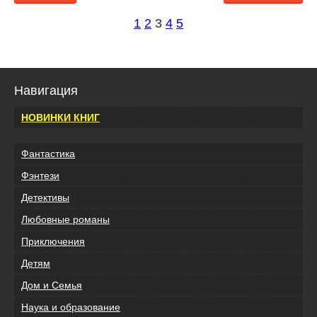
1
2
3
4
5
Навигация
НОВИНКИ КНИГ
Фантастика
Фэнтези
Детективы
Любовные романы
Приключения
Детям
Дом и Семья
Наука и образование