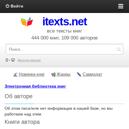
Войти
itexts.net
все тексты книг
444 000 книг, 109 000 авторов
Десктоп версия
Новинки книг
Жанры
Самиздат
Электронная библиотека книг
Об авторе
Об этом писателе нет информации в нашей базе, но мы
работаем над этим.
Книги автора