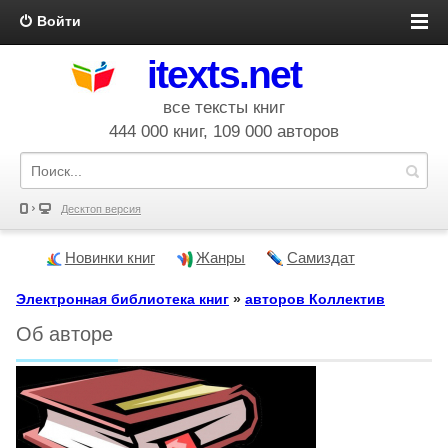
Войти
itexts.net
все тексты книг
444 000 книг, 109 000 авторов
Десктоп версия
Новинки книг
Жанры
Самиздат
Электронная библиотека книг
»
авторов Коллектив
Об авторе