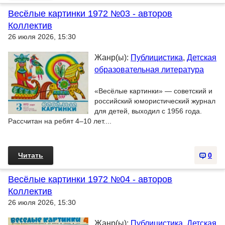
Весёлые картинки 1972 №03 - авторов
Коллектив
26 июля 2026, 15:30
Жанр(ы):
Публицистика
,
Детская
образовательная литература
«Весёлые картинки» — советский и
российский юмористический журнал
для детей, выходил с 1956 года.
Рассчитан на ребят 4–10 лет....
Читать
0
Весёлые картинки 1972 №04 - авторов
Коллектив
26 июля 2026, 15:30
Жанр(ы):
Публицистика
,
Детская