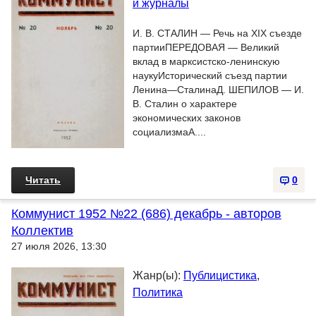
и журналы
И. В. СТАЛИН — Речь на XIX съезде
партииПЕРЕДОВАЯ — Великий
вклад в марксистско-ленинскую
наукуИсторический съезд партии
Ленина—СталинаД. ШЕПИЛОВ — И.
В. Сталин о характере
экономических законов
социализмаA....
Читать
0
Коммунист 1952 №22 (686) декабрь - авторов
Коллектив
27 июля 2026, 13:30
Жанр(ы):
Публицистика
,
Политика