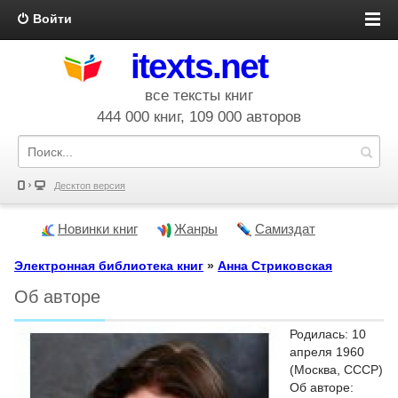
Войти
itexts.net
все тексты книг
444 000 книг, 109 000 авторов
Десктоп версия
Новинки книг
Жанры
Самиздат
Электронная библиотека книг
»
Анна Стриковская
Об авторе
Родилась: 10
апреля 1960
(Москва, СССР)
Об авторе: