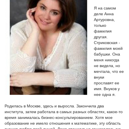
Я на самом
деле Анна
Артуровна,
только
фамилия
другая.
Стриковская -
фамилия моей
бабушки. Она
меня никогда
не видела, но
мечтала, что ее
внуки
прославят ее
имя. Внуков у
нее одна я.
Родилась в Москве, здесь и выросла. Закончила два
института, затем работала в самых разных областях, какое-то
время занималась бизнес-консультированием. Хотя мое
образование не имело отношения к математике, эту область