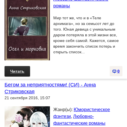
романы
Мир тот же, что и в «Теле
архимага», но за семьсот лет до
того. Юная девица с уникальным
даром потеряла в этой жизни все,
кроме себя самой. Кажется, самое
время закончить список потерь и
открыть список...
Читать
0
Бегом за неприятностями! (СИ) - Анна
Стриковская
21 сентября 2016, 15:07
Жанр(ы):
Юмористическое
фэнтези
,
Любовно-
фантастические романы