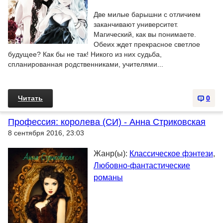
Две милые барышни с отличием
заканчивают университет.
Магический, как вы понимаете.
Обеих ждет прекрасное светлое
будущее? Как бы не так! Никого из них судьба,
спланированная родственниками, учителями...
Читать
0
Профессия: королева (СИ) - Анна Стриковская
8 сентября 2016, 23:03
Жанр(ы):
Классическое фэнтези
,
Любовно-фантастические
романы