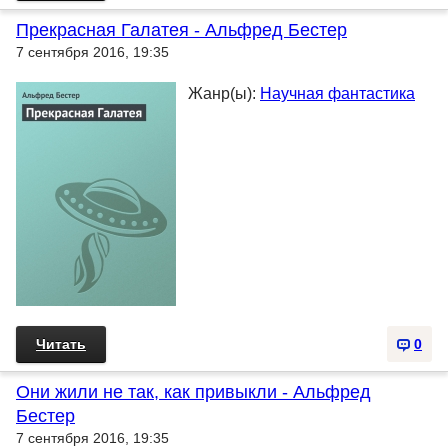
Прекрасная Галатея - Альфред Бестер
7 сентября 2016, 19:35
Жанр(ы):
Научная фантастика
Читать
0
Они жили не так, как привыкли - Альфред
Бестер
7 сентября 2016, 19:35