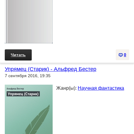
Читать
0
Упрямец (Старик) - Альфред Бестер
7 сентября 2016, 19:35
Жанр(ы):
Научная фантастика