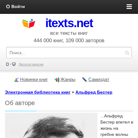
Войти
itexts.net
все тексты книг
444 000 книг, 109 000 авторов
Десктоп версия
Новинки книг
Жанры
Самиздат
Электронная библиотека книг
»
Альфред Бестер
Об авторе
...Альфред
Бестер влетел в
жизнь на
гребне волны