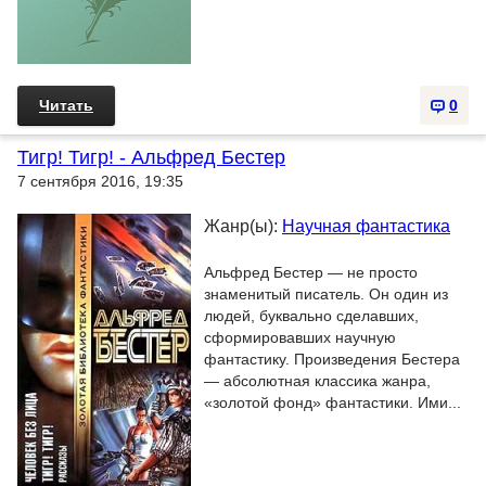
Читать
0
Тигр! Тигр! - Альфред Бестер
7 сентября 2016, 19:35
Жанр(ы):
Научная фантастика
Альфред Бестер — не просто
знаменитый писатель. Он один из
людей, буквально сделавших,
сформировавших научную
фантастику. Произведения Бестера
— абсолютная классика жанра,
«золотой фонд» фантастики. Ими...