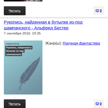
Читать
0
Рукопись, найденная в бутылке из-под
шампанского - Альфред Бестер
7 сентября 2016, 19:35
Жанр(ы):
Научная фантастика
Читать
0